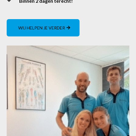
Binnen 2 dagen terecht!
WIJ HELPEN JE VERDER