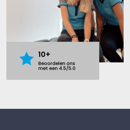
10+

Beoordelen ons
met een 4.5/5.0