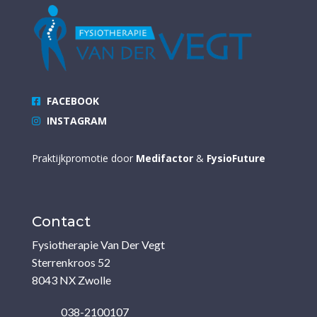
FACEBOOK
INSTAGRAM
Praktijkpromotie door
Medifactor
&
FysioFuture
Contact
Fysiotherapie Van Der Vegt
Sterrenkroos 52
8043 NX Zwolle
038-2100107