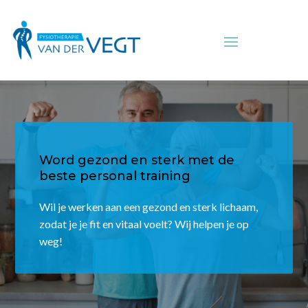
Word gezond en sterk met de
beste personal training
Wil je werken aan een gezond en sterk lichaam,
zodat je je fit en vitaal voelt? Wij helpen je op
weg!