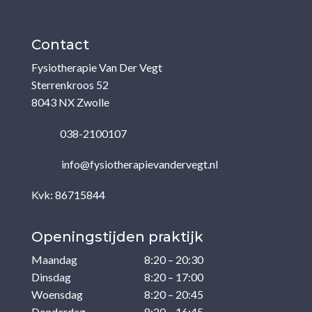
Contact
Fysiotherapie Van Der Vegt
Sterrenkroos 52
8043 NX Zwolle
038-2100107
info@fysiotherapievandervegt.nl
Kvk: 86715844
Openingstijden praktijk
Maandag
8:20 – 20:30
Dinsdag
8:20 – 17:00
Woensdag
8:20 – 20:45
Donderdag
8:20 – 16:45