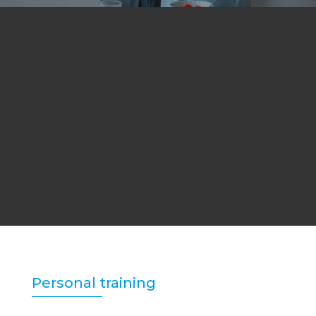
Extra ondersteuning tijdens het
trainen
Meer resultaat in dezelfde tijd
Verantwoord sporten zonder
blessures
Rustige gym met moderne apparaten
Personal training