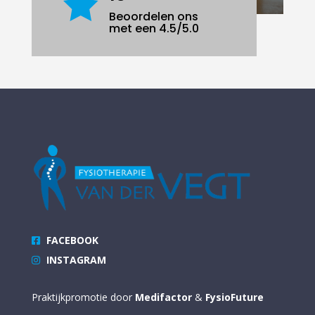

Beoordelen ons
met een 4.5/5.0
FACEBOOK
INSTAGRAM
Praktijkpromotie door
Medifactor
&
FysioFuture