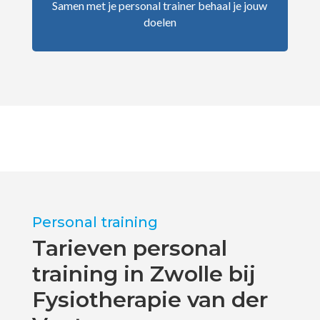
Samen met je personal trainer behaal je jouw
doelen
Personal training
Tarieven personal
training in Zwolle bij
Fysiotherapie van der