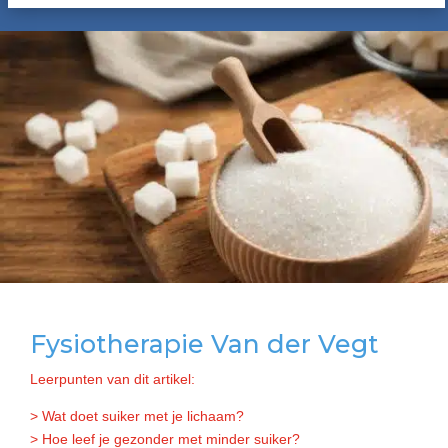
Fysiotherapie Van der Vegt
Leerpunten van dit artikel:
> Wat doet suiker met je lichaam?
> Hoe leef je gezonder met minder suiker?