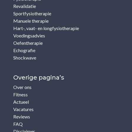
Revalidatie
Sportfysiotherapie
Manuele therapie
Hart-, vaat- en longfysiotherapie
Voedingsadvies
Oefentherapie
Echografie
Shockwave
Overige pagina’s
Over ons
Fitness
Actueel
Vacatures
Reviews
FAQ
Disclaimer