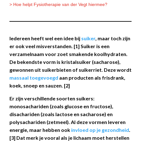
> Hoe helpt Fysiotherapie van der Vegt hiermee?
Iedereen heeft wel een idee bij
suiker
, maar toch zijn
er ook veel misverstanden. [1] Suiker is een
verzamelnaam voor zoet smakende koolhydraten.
De bekendste vorm is kristalsuiker (sacharose),
gewonnen uit suikerbieten of suikerriet. Deze wordt
massaal toegevoegd
aan producten als frisdrank,
koek, snoep en sauzen. [2]
Er zijn verschillende soorten suikers:
monosachariden (zoals glucose en fructose),
disachariden (zoals lactose en sacharose) en
polysachariden (zetmeel). Al deze vormen leveren
energie, maar hebben ook
invloed op je gezondheid
.
[3] Dat merk je vooral als je lichaam moet herstellen