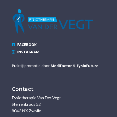
FACEBOOK
INSTAGRAM
Praktijkpromotie door
Medifactor
&
FysioFuture
Contact
Fysiotherapie Van Der Vegt
Sterrenkroos 52
8043 NX Zwolle