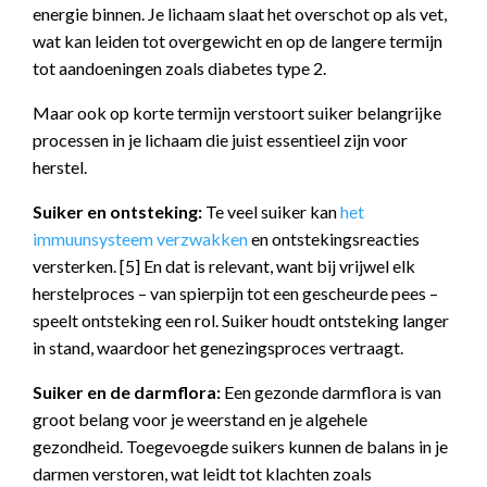
energie binnen. Je lichaam slaat het overschot op als vet,
wat kan leiden tot overgewicht en op de langere termijn
tot aandoeningen zoals diabetes type 2.
Maar ook op korte termijn verstoort suiker belangrijke
processen in je lichaam die juist essentieel zijn voor
herstel.
Suiker en ontsteking:
Te veel suiker kan
het
immuunsysteem verzwakken
en ontstekingsreacties
versterken. [5] En dat is relevant, want bij vrijwel elk
herstelproces – van spierpijn tot een gescheurde pees –
speelt ontsteking een rol. Suiker houdt ontsteking langer
in stand, waardoor het genezingsproces vertraagt.
Suiker en de darmflora:
Een gezonde darmflora is van
groot belang voor je weerstand en je algehele
gezondheid. Toegevoegde suikers kunnen de balans in je
darmen verstoren, wat leidt tot klachten zoals