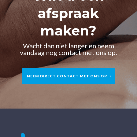
afspraak
maken?
Wacht dan niet langer en neem
vandaag nog contact met ons op.
NEEM DIRECT CONTACT MET ONS OP