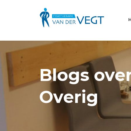
Blogs over
Overig