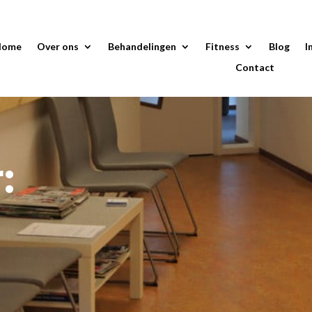
Home
Over ons
Behandelingen
Fitness
Blog
I
Contact
: