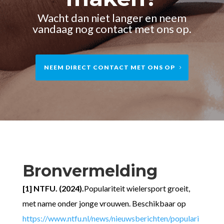
Wacht dan niet langer en neem
vandaag nog contact met ons op.
NEEM DIRECT CONTACT MET ONS OP
Bronvermelding
[1] NTFU. (2024).
Populariteit wielersport groeit,
met name onder jonge vrouwen. Beschikbaar op
https
://www
.ntfu
.nl
/news
/nieuwsberichten
/populari