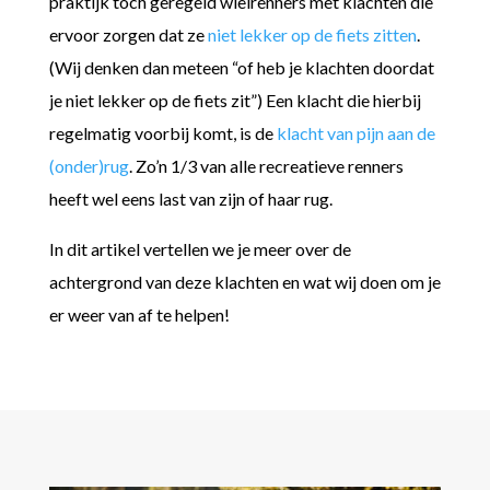
praktijk toch geregeld wielrenners met klachten die
ervoor zorgen dat ze
niet lekker op de fiets zitten
.
(Wij denken dan meteen “of heb je klachten doordat
je niet lekker op de fiets zit”) Een klacht die hierbij
regelmatig voorbij komt, is de
klacht van pijn aan de
(onder)rug
. Zo’n 1/3 van alle recreatieve renners
heeft wel eens last van zijn of haar rug.
In dit artikel vertellen we je meer over de
achtergrond van deze klachten en wat wij doen om je
er weer van af te helpen!