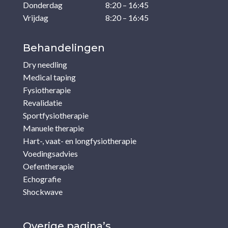
Donderdag
8:20 – 16:45
Vrijdag
8:20 – 16:45
Behandelingen
Dry needling
Medical taping
Fysiotherapie
Revalidatie
Sportfysiotherapie
Manuele therapie
Hart-, vaat- en longfysiotherapie
Voedingsadvies
Oefentherapie
Echografie
Shockwave
Overige pagina’s