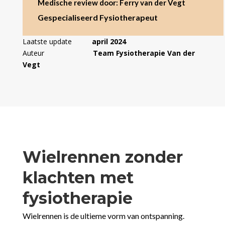
Medische review door: Ferry van der Vegt
Gespecialiseerd Fysiotherapeut
Laatste update
april 2024
Auteur
Team Fysiotherapie Van der
Vegt
Wielrennen zonder
klachten met
fysiotherapie
Wielrennen is de ultieme vorm van ontspanning.