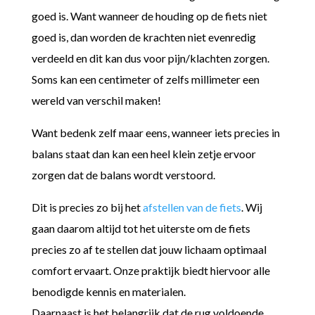
goed is. Want wanneer de houding op de fiets niet
goed is, dan worden de krachten niet evenredig
verdeeld en dit kan dus voor pijn/klachten zorgen.
Soms kan een centimeter of zelfs millimeter een
wereld van verschil maken!
Want bedenk zelf maar eens, wanneer iets precies in
balans staat dan kan een heel klein zetje ervoor
zorgen dat de balans wordt verstoord.
Dit is precies zo bij het
afstellen van de fiets
. Wij
gaan daarom altijd tot het uiterste om de fiets
precies zo af te stellen dat jouw lichaam optimaal
comfort ervaart. Onze praktijk biedt hiervoor alle
benodigde kennis en materialen.
Daarnaast is het belangrijk dat de rug voldoende