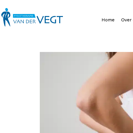
Home
Over