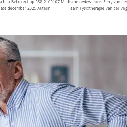
rschap Bel direct op 038-2100107 Medische review door: Ferry van de
e update december 2025 Auteur Team Fysiotherapie Van der Veg