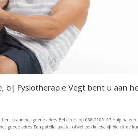
e, bij Fysiotherapie Vegt bent u aan h
egt bent u aan het goede adres Bel direct op 038-2100107 Hulp na een
n het goede adres Een patella luxatie, ofwel een knieschijf die uit de k