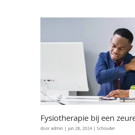
Fysiotherapie bij een zeur
door
admin
|
jun 28, 2024
|
Schouder