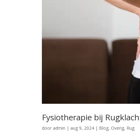
Fysiotherapie bij Rugklac
door
admin
|
aug 9, 2024
|
Blog
,
Overig
,
Rug