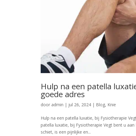
Hulp na een patella luxati
goede adres
door
admin
|
jul 26, 2024
|
Blog
,
Knie
Hulp na een patella luxatie, bij Fysiotherapie V
patella luxatie, bij Fysiotherapie Vegt bent u aa
schiet, is een pijnlijke en...