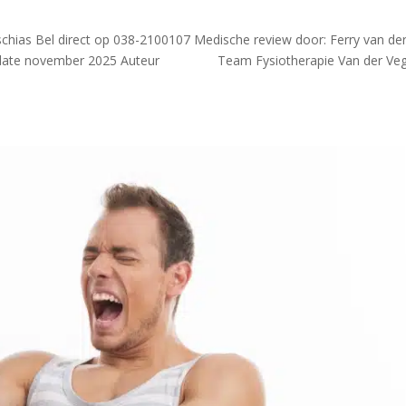
ischias Bel direct op 038-2100107 Medische review door: Ferry van de
e update november 2025 Auteur Team Fysiotherapie Van der Veg