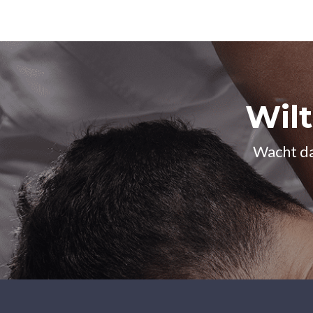
Wil
Wacht da