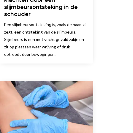
slijmbeursontsteking in de
schouder
Een slijmbeursontsteking is, zoals de naam al
zegt, een ontsteking van de slijmbeurs.
Slijmbeurs is een met vocht gevuld zakje en
zit op plaatsen waar wrijving of druk
optreedt door bewegingen.