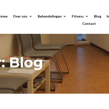
Home
Over ons
Behandelingen
Fitness
Blog
I
Contact
: Blog