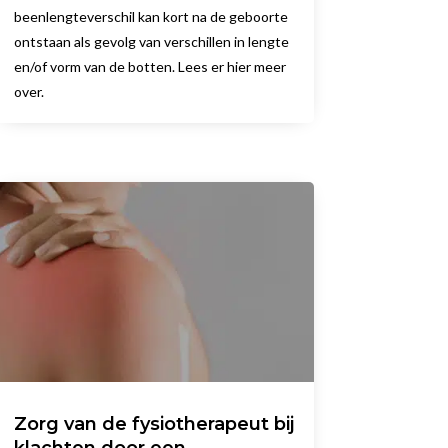
beenlengteverschil kan kort na de geboorte
ontstaan als gevolg van verschillen in lengte
en/of vorm van de botten. Lees er hier meer
over.
Zorg van de fysiotherapeut bij
klachten door een