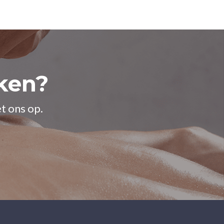
ken?
t ons op.