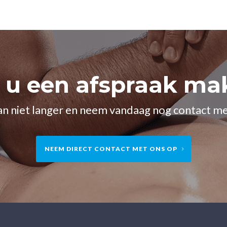
t u een afspraak ma
n niet langer en neem vandaag nog contact me
NEEM DIRECT CONTACT MET ONS OP